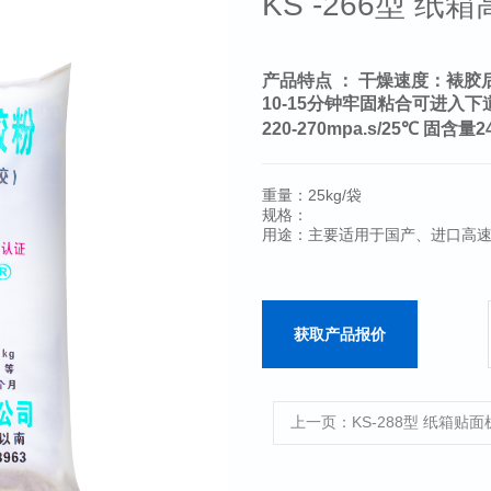
KS -266型 
产品特点 ： 干燥速度：裱胶
10-15分钟牢固粘合可进入
220-270mpa.s/25℃ 固含量
重量：25kg/袋
规格：
用途：主要适用于国产、进口高
获取产品报价