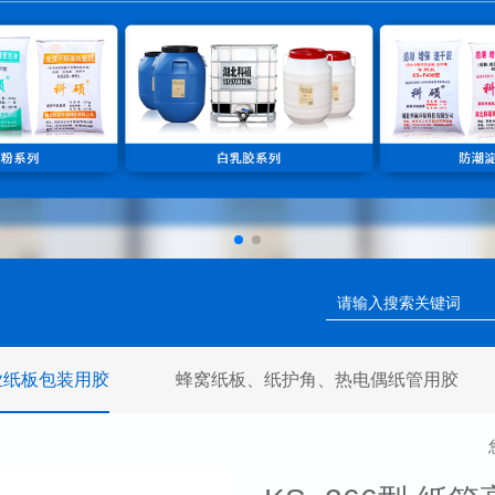
业纸板包装用胶
蜂窝纸板、纸护角、热电偶纸管用胶