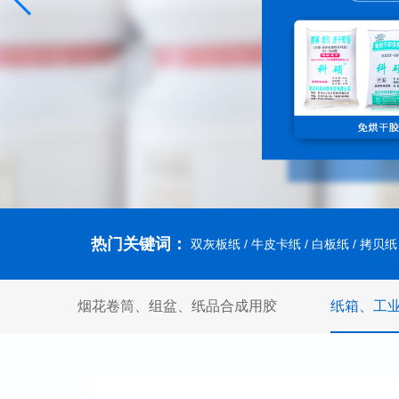
热门关键词：
双灰板纸
/ 牛皮卡纸 / 白板纸 / 拷贝纸
烟花卷筒、组盆、纸品合成用胶
纸箱、工