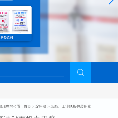
您现在的位置 :
首页
>
淀粉胶
> 纸箱、工业纸板包装用胶