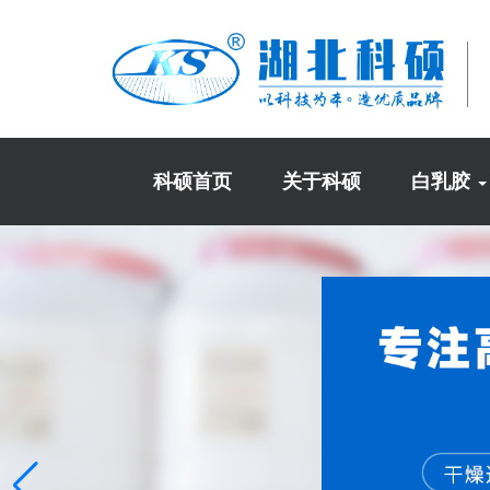
科硕首页
关于科硕
白乳胶
(current)